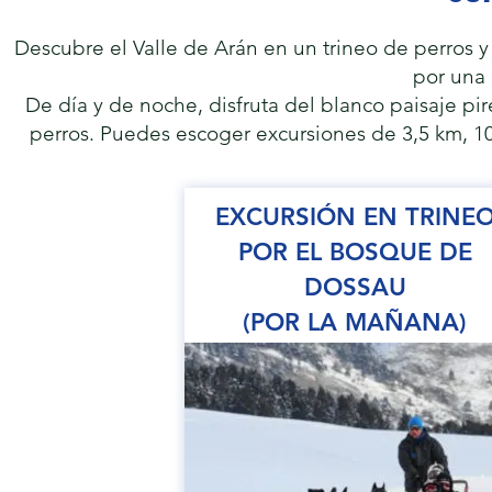
Descubre el Valle de Arán en un trineo de perros y
por una 
De día y de noche, disfruta del blanco paisaje pir
perros. Puedes escoger excursiones de 3,5 km, 1
EXCURSIÓN EN TRINE
POR EL BOSQUE DE
DOSSAU
(POR LA MAÑANA)