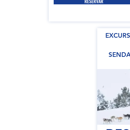
RESERVAR
EXCURS
SENDA