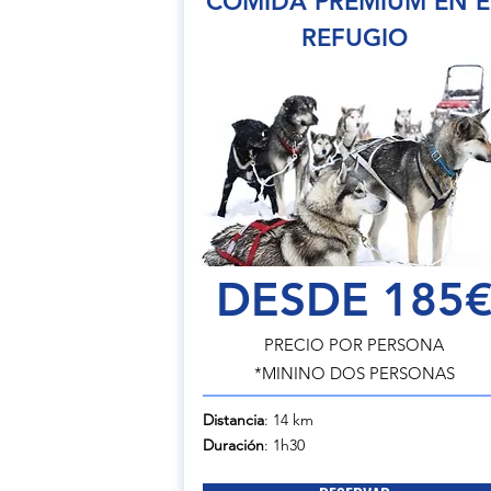
COMIDA PREMIUM EN E
REFUGIO
DESDE 185
PRECIO POR PERSONA
*MININO DOS PERSONAS
Distancia
: 14 km
Duración
: 1h30