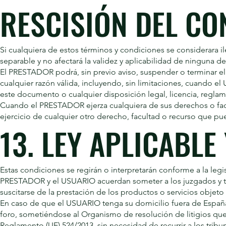
RESCISIÓN DEL CO
Si cualquiera de estos términos y condiciones se considerara il
separable y no afectará la validez y aplicabilidad de ninguna de
El PRESTADOR podrá, sin previo aviso, suspender o terminar el 
cualquier razón válida, incluyendo, sin limitaciones, cuando e
este documento o cualquier disposición legal, licencia, reglame
Cuando el PRESTADOR ejerza cualquiera de sus derechos o facult
ejercicio de cualquier otro derecho, facultad o recurso que p
13. LEY APLICABLE
Estas condiciones se regirán o interpretarán conforme a la le
PRESTADOR y el USUARIO acuerdan someter a los juzgados y tr
suscitarse de la prestación de los productos o servicios objet
En caso de que el USUARIO tenga su domicilio fuera de Españ
foro, sometiéndose al Organismo de resolución de litigios que
Reglamento (UE) 524/2013, sin necesidad de recurrir a los tribun