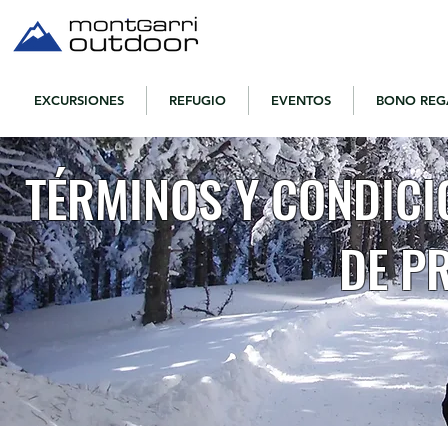
EXCURSIONES
REFUGIO
EVENTOS
BONO REG
TÉRMINOS Y CONDICIO
DE P