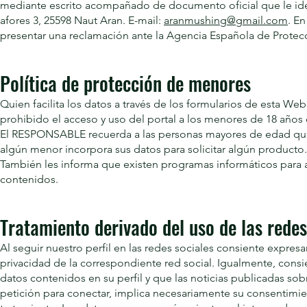
mediante escrito acompañado de documento oficial que le iden
afores 3, 25598 Naut Aran. E-mail:
aranmushing@gmail.com
. E
presentar una reclamación ante la Agencia Española de Protec
Política de protección de menores
Quien facilita los datos a través de los formularios de esta W
prohibido el acceso y uso del portal a los menores de 18 años
El RESPONSABLE recuerda a las personas mayores de edad que 
algún menor incorpora sus datos para solicitar algún producto.
También les informa que existen programas informáticos para 
contenidos.
Tratamiento derivado del uso de las redes
Al seguir nuestro perfil en las redes sociales consiente expre
privacidad de la correspondiente red social. Igualmente, con
datos contenidos en su perfil y que las noticias publicadas 
petición para conectar, implica necesariamente su consentimien