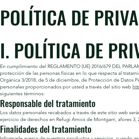
POLÍTICA DE PRIVA
I. POLÍTICA DE PR
En cumplimiento del REGLAMENTO (UE) 2016/679 DEL PARLAME
protección de las personas físicas en lo que respecta al tratami
Orgánica 3/2018, de 5 de diciembre, de Protección de Datos Per
personales proporcionados por usted a través del sitio web
ht
siguientes términos:
Responsable del tratamiento
Los datos personales recabados a través de este sitio web será
ejercicio de derechos en Refugi Amics de Montgarri, afores 3,
Finalidades del tratamiento
Informarle acerca de nuestros productos y servicios, cuando así 