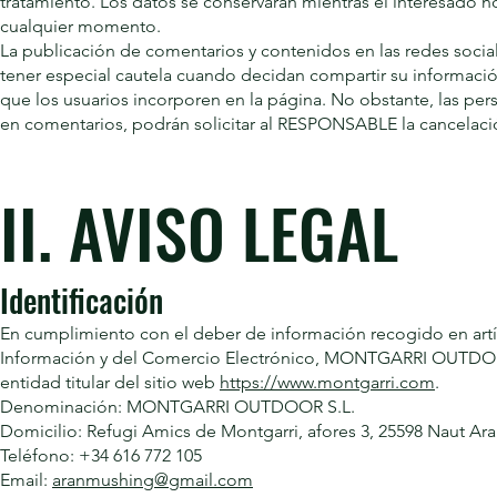
tratamiento. Los datos se conservarán mientras el interesado no
cualquier momento.
La publicación de comentarios y contenidos en las redes social
tener especial cautela cuando decidan compartir su informac
que los usuarios incorporen en la página. No obstante, las pe
en comentarios, podrán solicitar al RESPONSABLE la cancelac
II. AVISO LEGAL
Identificación
En cumplimiento con el deber de información recogido en artícu
Información y del Comercio Electrónico, MONTGARRI OUTDOR S
entidad titular del sitio web
https://www.montgarri.com
.
Denominación: MONTGARRI OUTDOOR S.L.
Domicilio: Refugi Amics de Montgarri, afores 3, 25598 Naut Ar
Teléfono: +34 616 772 105
Email:
aranmushing@gmail.com