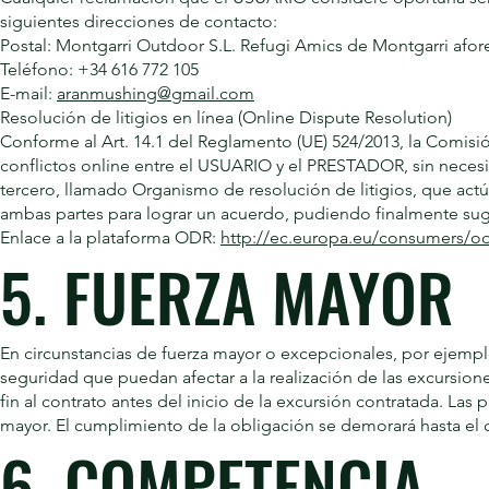
siguientes direcciones de contacto:
Postal: Montgarri Outdoor S.L. Refugi Amics de Montgarri afor
Teléfono: +34 616 772 105
E-mail:
aranmushing@gmail.com
Resolución de litigios en línea (Online Dispute Resolution)
Conforme al Art. 14.1 del Reglamento (UE) 524/2013, la Comisió
conflictos online entre el USUARIO y el PRESTADOR, sin necesida
tercero, llamado Organismo de resolución de litigios, que act
ambas partes para lograr un acuerdo, pudiendo finalmente suge
Enlace a la plataforma ODR:
http://ec.europa.eu/consumers/od
5. FUERZA MAYOR
En circunstancias de fuerza mayor o excepcionales, por ejempl
seguridad que puedan afectar a la realización de las excursio
fin al contrato antes del inicio de la excursión contratada. Las
mayor. El cumplimiento de la obligación se demorará hasta el 
6. COMPETENCIA