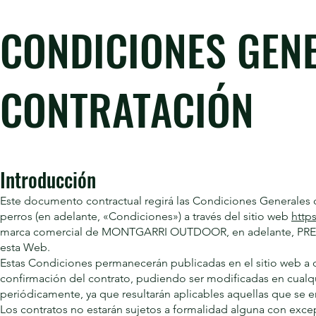
CONDICIONES GEN
CONTRATACIÓN
Introducción
Este documento contractual regirá las Condiciones Generales 
perros (en adelante, «Condiciones») a través del sitio web
http
marca comercial de MONTGARRI OUTDOOR, en adelante, PRESTA
esta Web.
Estas Condiciones permanecerán publicadas en el sitio web a 
confirmación del contrato, pudiendo ser modificadas en cual
periódicamente, ya que resultarán aplicables aquellas que se
Los contratos no estarán sujetos a formalidad alguna con exc