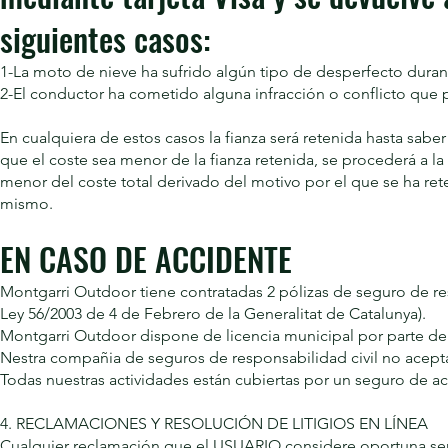
siguientes casos:
1-La moto de nieve ha sufrido algún tipo de desperfecto durante
2-El conductor ha cometido alguna infracción o conflicto que
En cualquiera de estos casos la fianza será retenida hasta sabe
que el coste sea menor de la fianza retenida, se procederá a la
menor del coste total derivado del motivo por el que se ha reten
mismo.
EN CASO DE ACCIDENTE
Montgarri Outdoor tiene contratadas 2 pólizas de seguro de res
Ley 56/2003 de 4 de Febrero de la Generalitat de Catalunya).
Montgarri Outdoor dispone de licencia municipal por parte del
Nestra compañia de seguros de responsabilidad civil no acept
Todas nuestras actividades están cubiertas por un seguro de ac
4. RECLAMACIONES Y RESOLUCIÓN DE LITIGIOS EN LÍNEA
Cualquier reclamación que el USUARIO considere oportuna será