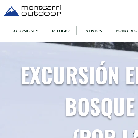
EXCURSIONES
REFUGIO
EVENTOS
BONO REG
EXCURSIÓN E
BOSQUE
(POR L