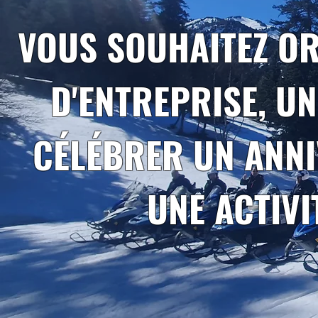
VOUS SOUHAITEZ O
D'ENTREPRISE, UN
CÉLÉBRER UN ANNI
UNE ACTIVI