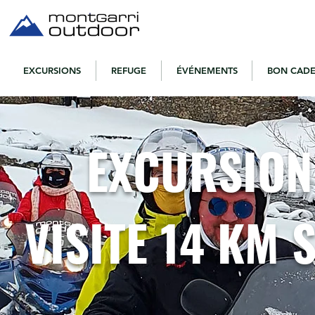
EXCURSIONS
REFUGE
ÉVÉNEMENTS
BON CAD
EXCURSION
VISITE 14 KM